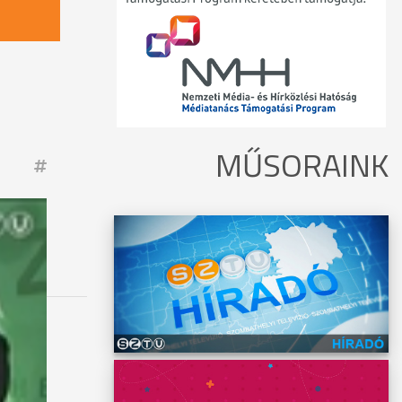
MŰSORAINK