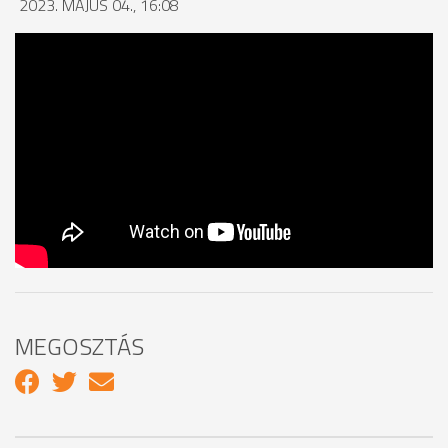
2023. MÁJUS 04., 16:08
MEGOSZTÁS