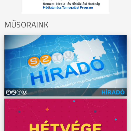
MŰSORAINK