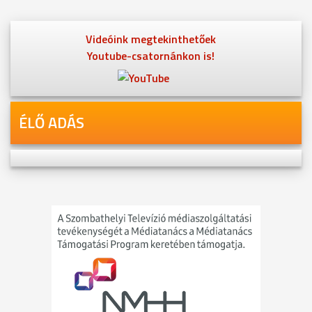
Videóink megtekinthetőek
Youtube-csatornánkon is!
ÉLŐ ADÁS