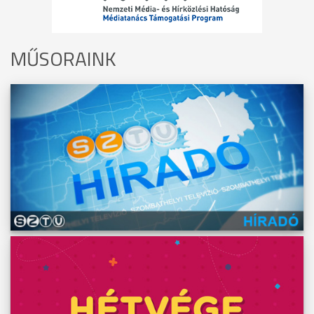
MŰSORAINK