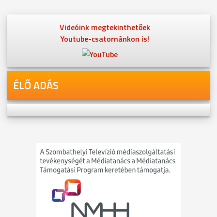
Videóink megtekinthetőek
Youtube-csatornánkon is!
ÉLŐ ADÁS