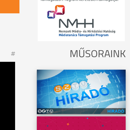
MŰSORAINK