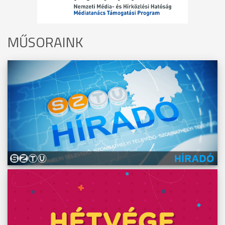
MŰSORAINK