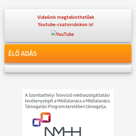
Videóink megtekinthetőek
Youtube-csatornánkon is!
ÉLŐ ADÁS