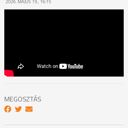
2026. MÁJUS 19., 16:15
MEGOSZTÁS