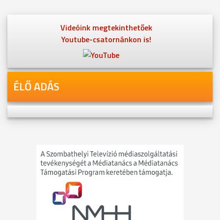
Videóink megtekinthetőek
Youtube-csatornánkon is!
ÉLŐ ADÁS