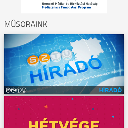
MŰSORAINK