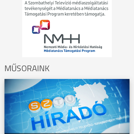
MŰSORAINK