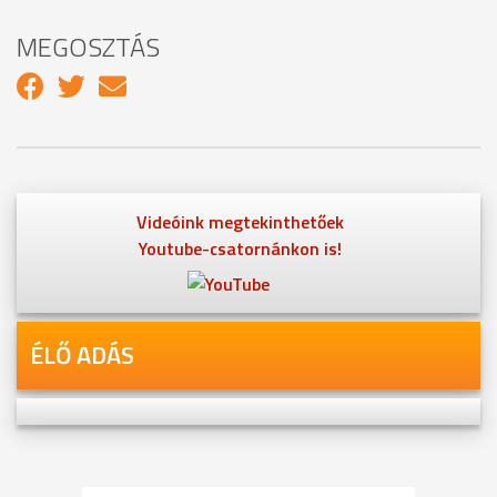
MEGOSZTÁS
Videóink megtekinthetőek
Youtube-csatornánkon is!
ÉLŐ ADÁS