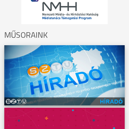
MŰSORAINK