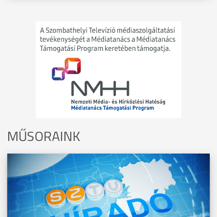
MŰSORAINK