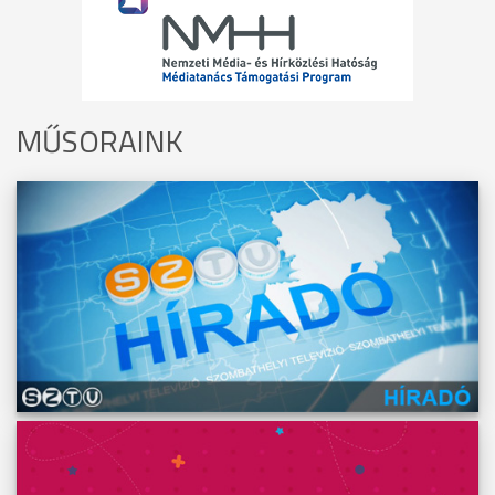
MŰSORAINK