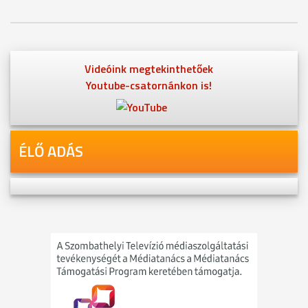
Videóink megtekinthetőek
Youtube-csatornánkon is!
ÉLŐ ADÁS