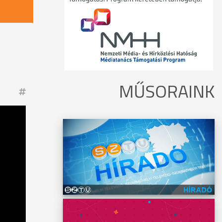
MŰSORAINK