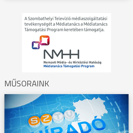
MŰSORAINK