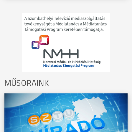
MŰSORAINK