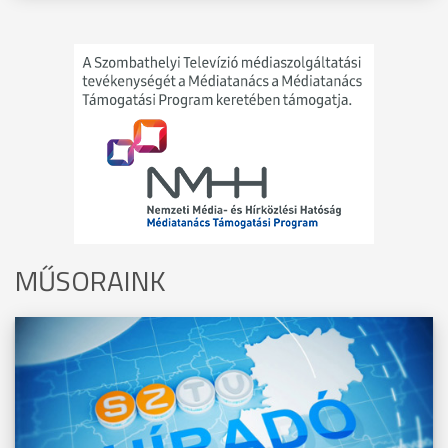
MŰSORAINK