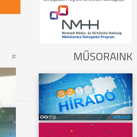
MŰSORAINK