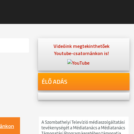
Videóink megtekinthetőek
Youtube-csatornánkon is!
ÉLŐ ADÁS
nánkon