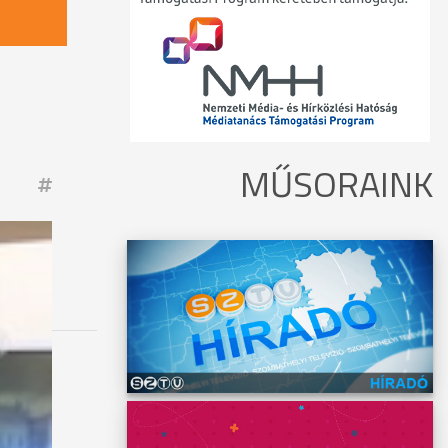
MŰSORAINK