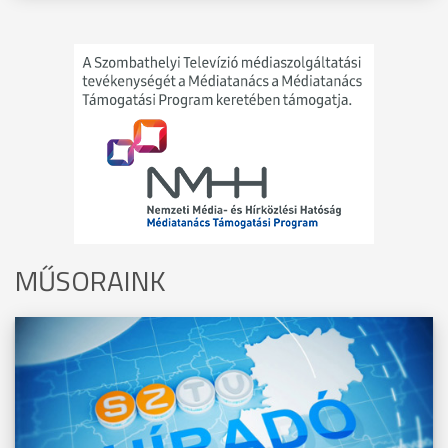
MŰSORAINK