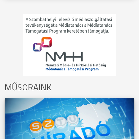
MŰSORAINK