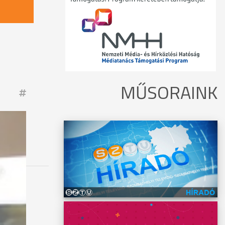
MŰSORAINK