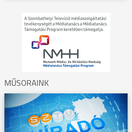
MŰSORAINK