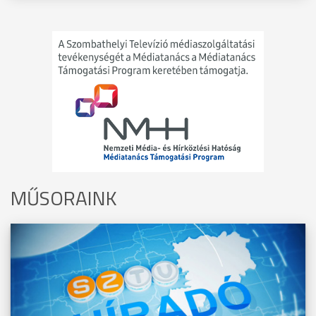
MŰSORAINK