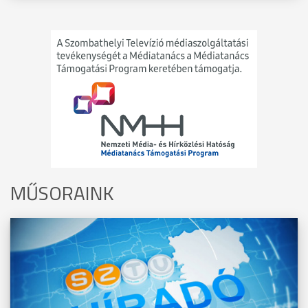
MŰSORAINK