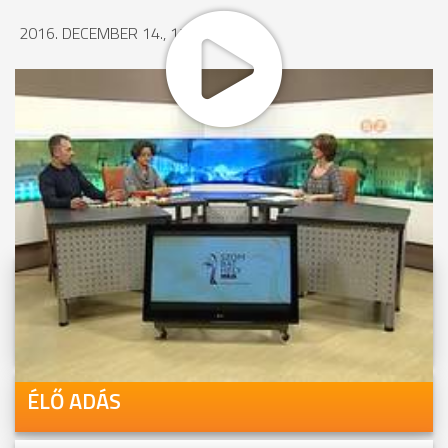
2016. DECEMBER 14., 17:22
MEGOSZTÁS
Videóink megtekinthetőek
Youtube-csatornánkon is!
ÉLŐ ADÁS