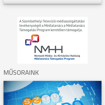
MŰSORAINK