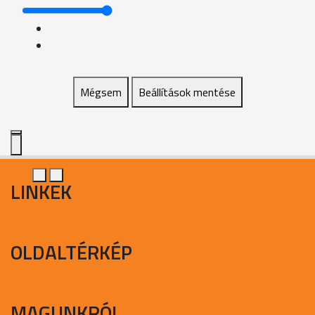
Mégsem
Beállítások mentése
LINKEK
OLDALTÉRKÉP
MAGUNKRÓL