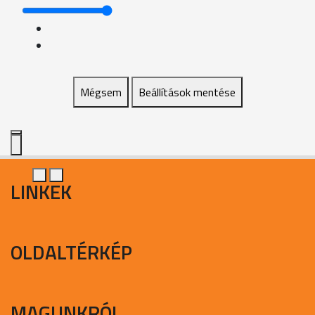
Mégsem
Beállítások mentése
LINKEK
OLDALTÉRKÉP
MAGUNKRÓL