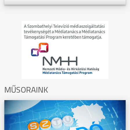
MŰSORAINK