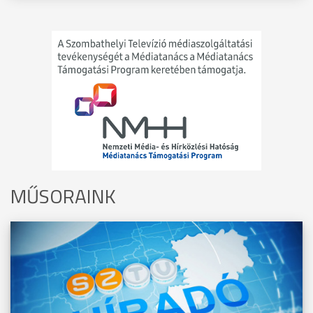
MŰSORAINK