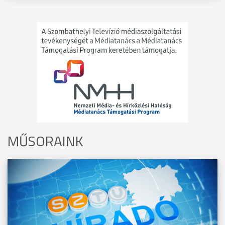
MŰSORAINK