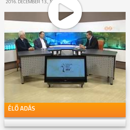
2016. DECEMBER 13., 16:30
MEGOSZTÁS
Videóink megtekinthetőek
Youtube-csatornánkon is!
ÉLŐ ADÁS