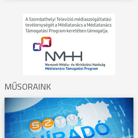
MŰSORAINK