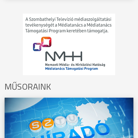
MŰSORAINK