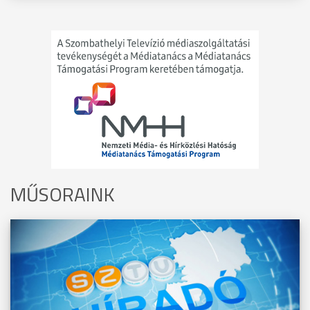
MŰSORAINK