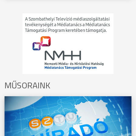
MŰSORAINK