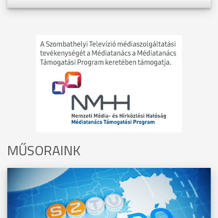
MŰSORAINK