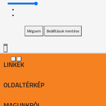
Mégsem
Beállítások mentése
LINKEK
OLDALTÉRKÉP
MAGUNKRÓL