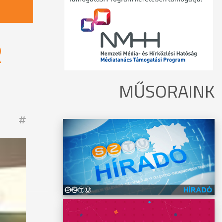
R
MŰSORAINK