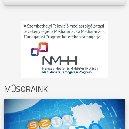
MŰSORAINK