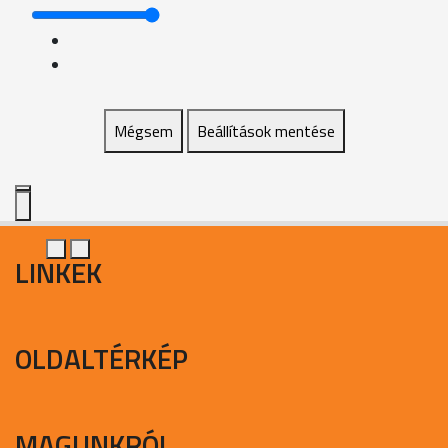
Mégsem
Beállítások mentése
LINKEK
OLDALTÉRKÉP
MAGUNKRÓL