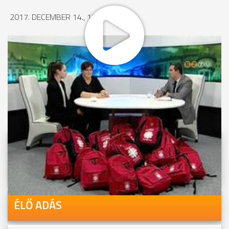
2017. DECEMBER 14., 16:26
MEGOSZTÁS
Videóink megtekinthetőek
Youtube-csatornánkon is!
ÉLŐ ADÁS