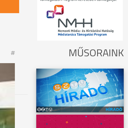
MŰSORAINK