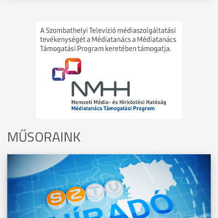
MŰSORAINK