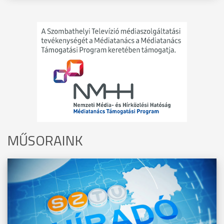
MŰSORAINK