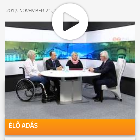
2017. NOVEMBER 21., 17:02
MEGOSZTÁS
Videóink megtekinthetőek
Youtube-csatornánkon is!
ÉLŐ ADÁS