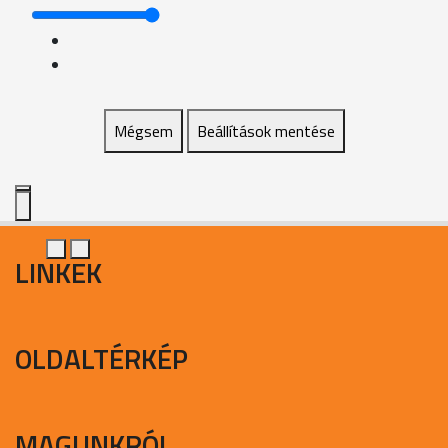
Mégsem
Beállítások mentése
LINKEK
OLDALTÉRKÉP
MAGUNKRÓL