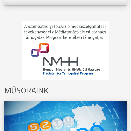
MŰSORAINK