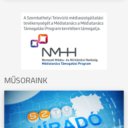
MŰSORAINK