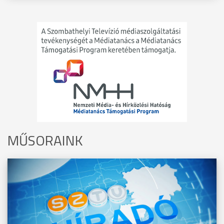
MŰSORAINK