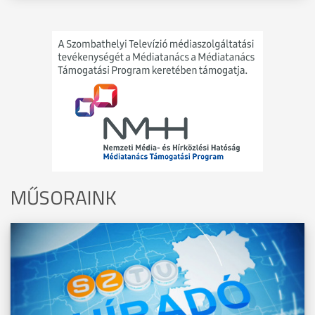
MŰSORAINK