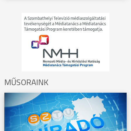
MŰSORAINK