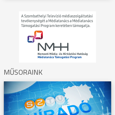
MŰSORAINK