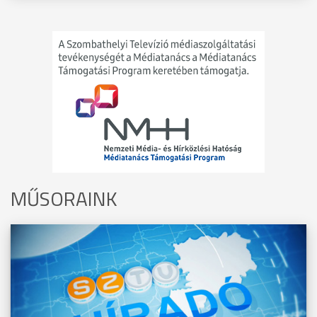
MŰSORAINK