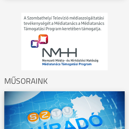
MŰSORAINK