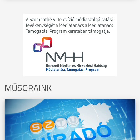
MŰSORAINK