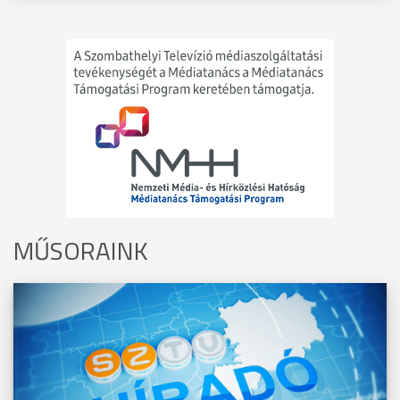
MŰSORAINK