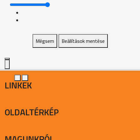
Mégsem
Beállítások mentése
LINKEK
OLDALTÉRKÉP
MAGUNKRÓL