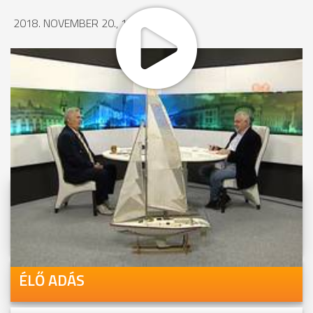
2018. NOVEMBER 20., 15:08
MEGOSZTÁS
Videóink megtekinthetőek
Youtube-csatornánkon is!
ÉLŐ ADÁS