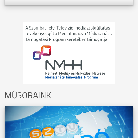
MŰSORAINK