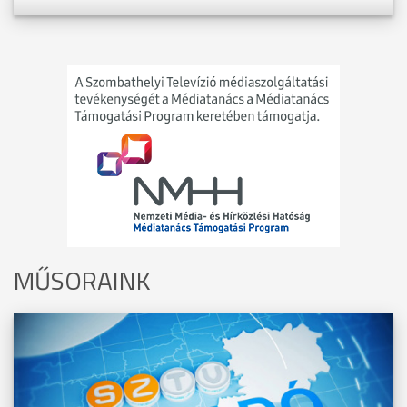
MŰSORAINK