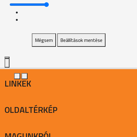
Mégsem
Beállítások mentése
LINKEK
OLDALTÉRKÉP
MAGUNKRÓL