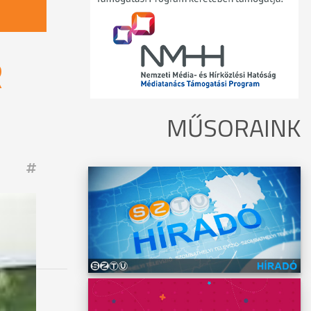
R
MŰSORAINK