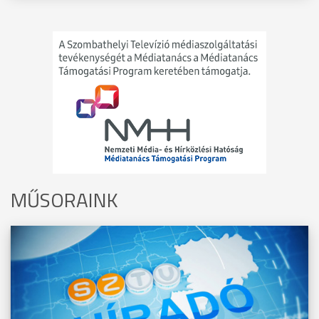
MŰSORAINK